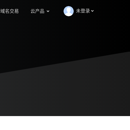
未登录
域名交易
云产品