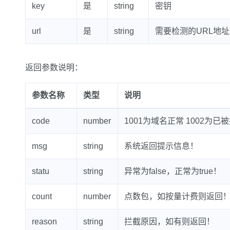
key
是
string
密钥
url
是
string
需要检测的URL地址
返回参数说明：
参数名称
类型
说明
code
number
1001为域名正常 1002为已
msg
string
系统返回提示信息！
statu
string
异常为false，正常为true！
count
number
点数包，如按量计费则返回
reason
string
拦截原因，如有则返回！