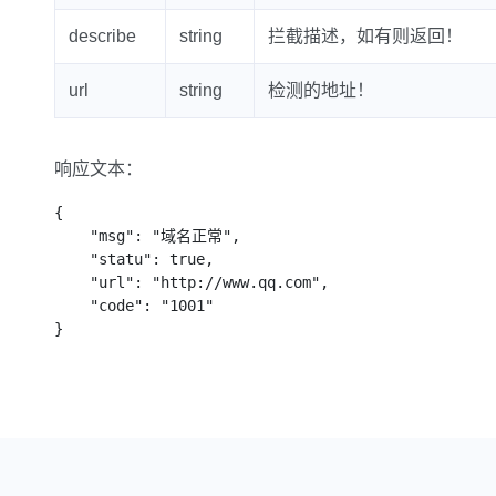
describe
string
拦截描述，如有则返回！
url
string
检测的地址！
响应文本：
{

    "msg": "域名正常",

    "statu": true,

    "url": "http://www.qq.com",

    "code": "1001"

}