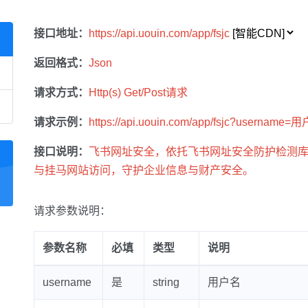
接口地址：
https://api.uouin.com/app/fsjc
返回格式：
Json
请求方式：
Http(s) Get/Post请求
请求示例：
https://api.uouin.com/app/fsjc?username
接口说明：
飞书网址安全，依托飞书网址安全防护检测
与挂马网站访问，守护企业信息与财产安全。
请求参数说明：
参数名称
必填
类型
说明
username
是
string
用户名