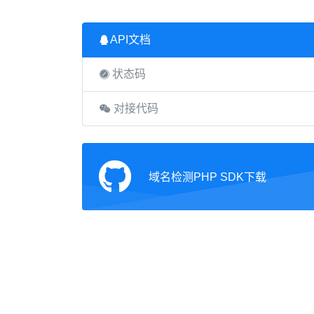
API文档
状态码
对接代码
域名检测PHP SDK下载