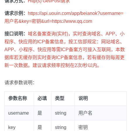
请求方式：
Http(s) Get/Post请求
请求示例：
https://api.uouin.com/app/beianok?username=
用户名&key=密钥&url=https://www.qq.com
接口说明：
域名备案查询(实时)，实时查询域名、APP、小
程序、快应用的ICP备案信息，按工信部规定：网站域名、
APP、小程序、快应用等需ICP备案方可接入互联网，本数
据库若无缓存则实时查询ICP备案信息，若有缓存则每周更
新一次数据。建议请求频率控制在2次/秒以内。
请求参数说明：
参数名称
必填
类型
说明
username
是
string
用户名
key
是
string
密钥