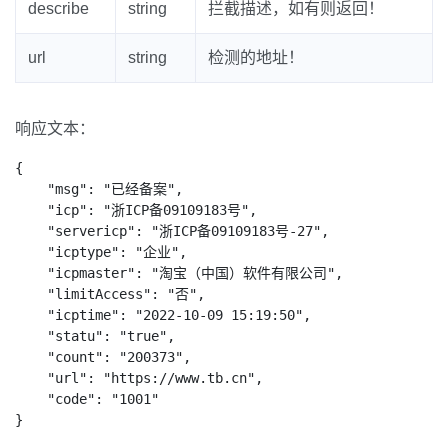
describe
string
拦截描述，如有则返回！
url
string
检测的地址！
响应文本：
{

    "msg": "已经备案",

    "icp": "浙ICP备09109183号",

    "servericp": "浙ICP备09109183号-27",

    "icptype": "企业",

    "icpmaster": "淘宝（中国）软件有限公司",

    "limitAccess": "否",

    "icptime": "2022-10-09 15:19:50",

    "statu": "true",

    "count": "200373",

    "url": "https://www.tb.cn",

    "code": "1001"

}